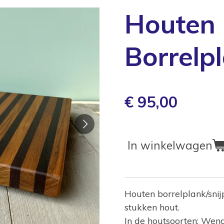
Houten
Borrelp
€ 95,00
In winkelwagen
Houten borrelplank/snij
stukken hout.
In de houtsoorten: Wen