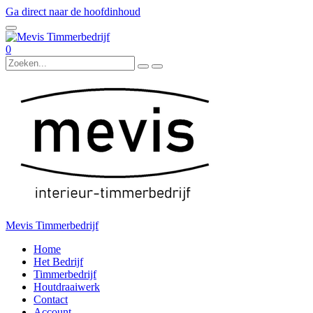
Ga direct naar de hoofdinhoud
0
Mevis Timmerbedrijf
Home
Het Bedrijf
Timmerbedrijf
Houtdraaiwerk
Contact
Account