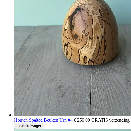
Houten Spalted Beuken Urn #4
€ 250,00
GRATIS verzending
In winkelwagen